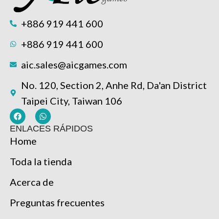
+886 919 441 600
+886 919 441 600
aic.sales@aicgames.com
No. 120, Section 2, Anhe Rd, Da'an District
Taipei City, Taiwan 106
ENLACES RÁPIDOS
Home
Toda la tienda
Acerca de
Preguntas frecuentes