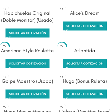
Habichuelas Original
Alice’s Dream
(Doble Monitor) (Usado)
SOLICITAR COTIZACIÓN
SOLICITAR COTIZACIÓN
-9%
-6%
American Style Roulette
Atlantida
SOLICITAR COTIZACIÓN
SOLICITAR COTIZACIÓN
Golpe Maestro (Usado)
Huga (Bonus Ruleta)
SOLICITAR COTIZACIÓN
SOLICITAR COTIZACIÓN
Huga (Bonus Mono en
Golazo (Dos Monitores)