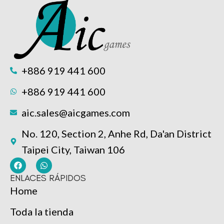
+886 919 441 600
+886 919 441 600
aic.sales@aicgames.com
No. 120, Section 2, Anhe Rd, Da'an District
Taipei City, Taiwan 106
ENLACES RÁPIDOS
Home
Toda la tienda