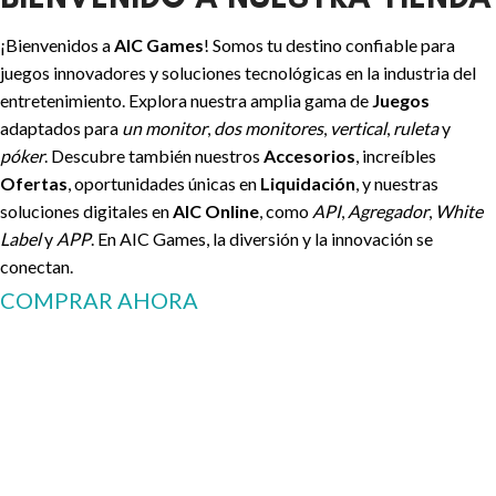
¡Bienvenidos a
AIC Games
! Somos tu destino confiable para
juegos innovadores y soluciones tecnológicas en la industria del
entretenimiento. Explora nuestra amplia gama de
Juegos
adaptados para
un monitor
,
dos monitores
,
vertical
,
ruleta
y
póker
. Descubre también nuestros
Accesorios
, increíbles
Ofertas
, oportunidades únicas en
Liquidación
, y nuestras
soluciones digitales en
AIC Online
, como
API
,
Agregador
,
White
Label
y
APP
. En AIC Games, la diversión y la innovación se
conectan.
COMPRAR AHORA