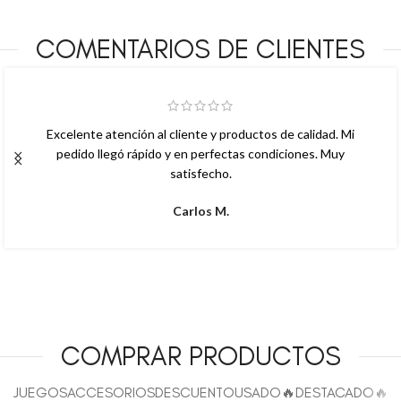
COMENTARIOS DE CLIENTES
Compré una tarjeta Habichuelas y superó mis expectativas.
Funciona perfecto y tiene un diseño muy profesional.
Recomendado.
Lucía R.
COMPRAR PRODUCTOS
JUEGOS
ACCESORIOS
DESCUENTO
USADO
🔥DESTACADO🔥