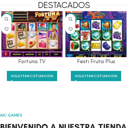
DESTACADOS
-21%
Habichuelas Vertical
SOLICITAR COTIZACIÓN
Happy Halloween
SOLICITAR COTIZACIÓN
AIC GAMES
BIENVENIDO A NUESTRA TIENDA