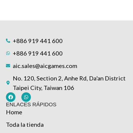
+886 919 441 600
+886 919 441 600
aic.sales@aicgames.com
No. 120, Section 2, Anhe Rd, Da'an District
Taipei City, Taiwan 106
ENLACES RÁPIDOS
Home
Toda la tienda