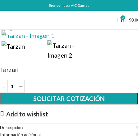
Bienvenido a AIC Games
0
$
0.0
Click to enlarge
Tarzan
SOLICITAR COTIZACIÓN
Add to wishlist
Descripción
Información adicional