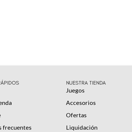
RÁPIDOS
NUESTRA TIENDA
Juegos
ienda
Accesorios
e
Ofertas
s frecuentes
Liquidación