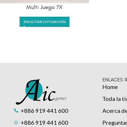
Multi Juego 7X
SOLICITAR COTIZACIÓN
ENLACES 
Home
Toda la t
Acerca d
+886 919 441 600
Pregunta
+886 919 441 600