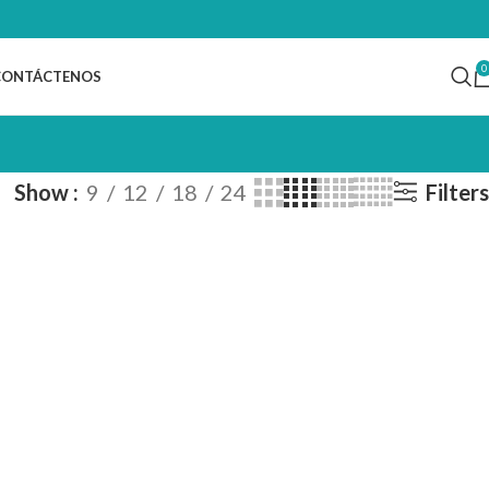
0
CONTÁCTENOS
Show
9
12
18
24
Filters