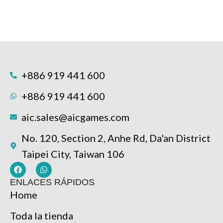
+886 919 441 600
+886 919 441 600
aic.sales@aicgames.com
No. 120, Section 2, Anhe Rd, Da'an District
Taipei City, Taiwan 106
ENLACES RÁPIDOS
Home
Toda la tienda