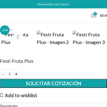
Bienvenido a AIC Games
0
$
0.0
Click to enlarge
-21%
Festi Fruta Plus
SOLICITAR COTIZACIÓN
Add to wishlist
Descripción