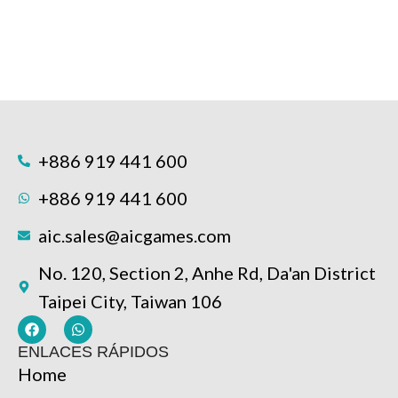
+886 919 441 600
+886 919 441 600
aic.sales@aicgames.com
No. 120, Section 2, Anhe Rd, Da'an District
Taipei City, Taiwan 106
ENLACES RÁPIDOS
Home