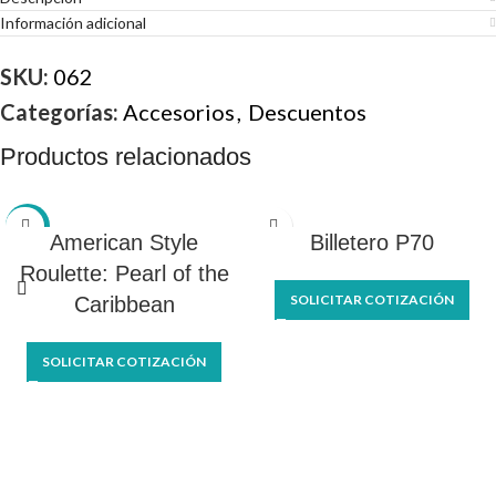
Información adicional
SKU:
062
Categorías:
Accesorios
,
Descuentos
Productos relacionados
-9%
American Style
Billetero P70
Roulette: Pearl of the
SOLICITAR COTIZACIÓN
Caribbean
SOLICITAR COTIZACIÓN